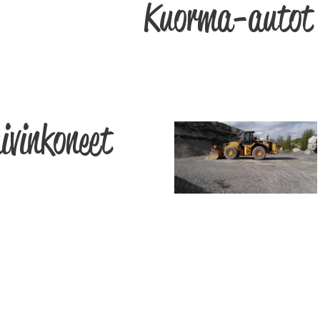
Kuorma-autot
ivinkoneet