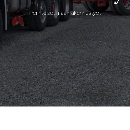
Perinteiset maanrakennustyöt