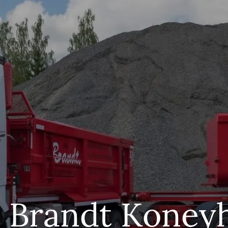
t Brandt Kone