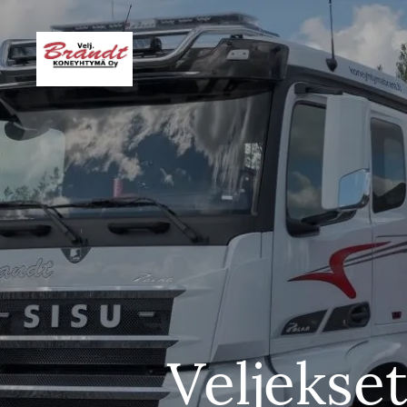
Veljekse